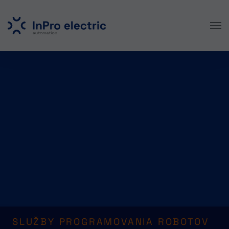
Skip to main content
SLUŽBY PROGRAMOVANIA ROBOTOV