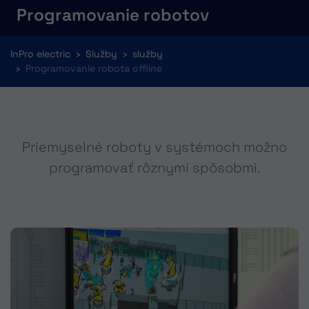
Programovanie robotov
You are here:
InPro electric
Služby
služby
Programovanie robota offline
Priemyselné roboty v systémoch možno
programovať rôznymi spôsobmi.