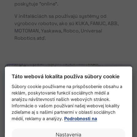
poskytuje "online".
V inštaláciách sa používajú systémy od
výrobcov robotov, ako sú KUKA, FANUC, ABB,
MOTOMAN, Yaskawa, Robco, Universal
Robotics atď.
Táto webová lokalita používa súbory cookie
Súbory cookie používame na prispôsobenie obsahu a
reklám, poskytovanie funkcií sociálnych médií a
analýzu návštevnosti našich webových stránok.
Informácie o vašom používaní našej webovej lokality
zdieľame aj s našimi partnermi v oblasti sociálnych
médií, reklamy a analýzy.
Podrobnosti na
Nastavenia