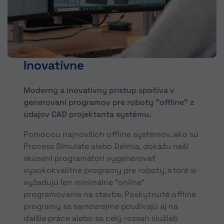
Inovatívne
Moderný a inovatívny prístup spočíva v
generovaní programov pre roboty "offline" z
údajov CAD projektanta systému.
Pomocou najnovších offline systémov, ako sú
Process Simulate alebo Delmia, dokážu naši
skúsení programátori vygenerovať
vysokokvalitné programy pre roboty, ktoré si
vyžadujú len minimálne "online"
programovanie na stavbe. Poskytnuté offline
programy sa samozrejme používajú aj na
ďalšie práce alebo sa celý rozsah služieb