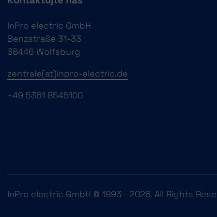
Kontaktujte nás
InPro electric GmbH
Benzstraße 31-33
38446 Wolfsburg
zentrale(at)inpro-electric.de
+49 5361 8545100
InPro electric GmbH © 1993 - 2026. All Rights Rese