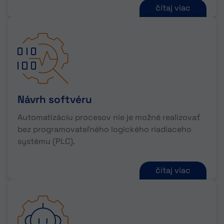
čítaj viac
Návrh softvéru
Automatizáciu procesov nie je možné realizovať
bez programovateľného logického riadiaceho
systému (PLC).
čítaj viac