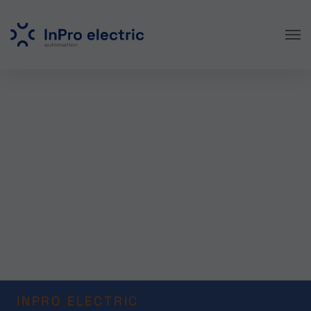
Skip to main content
INPRO ELECTRIC