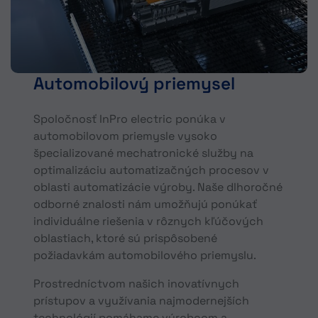
Automobilový priemysel
Spoločnosť InPro electric ponúka v
automobilovom priemysle vysoko
špecializované mechatronické služby na
optimalizáciu automatizačných procesov v
oblasti automatizácie výroby. Naše dlhoročné
odborné znalosti nám umožňujú ponúkať
individuálne riešenia v rôznych kľúčových
oblastiach, ktoré sú prispôsobené
požiadavkám automobilového priemyslu.
Prostredníctvom našich inovatívnych
prístupov a využívania najmodernejších
technológií pomáhame výrobcom a