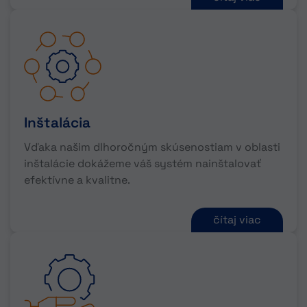
Inštalácia
Vďaka našim dlhoročným skúsenostiam v oblasti
inštalácie dokážeme váš systém nainštalovať
efektívne a kvalitne.
čítaj viac