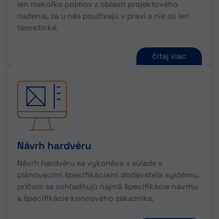
len niekoľko pojmov z oblasti projektového
riadenia, sa u nás používajú v praxi a nie sú len
teoretické.
čítaj viac
Návrh hardvéru
Návrh hardvéru sa vykonáva v súlade s
plánovacími špecifikáciami dodávateľa systému,
pričom sa zohľadňujú najmä špecifikácie návrhu
a špecifikácie koncového zákazníka.