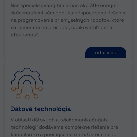
Náš špecializovaný tím s viac ako 30-ročnými
skúsenosťami vám ponúka prispôsobené riešenia
na programovanie priemyselných robotov, ktoré
sú zamerané na presnosť, opakovateľnosť a
efektívnosť.
čítaj viac
Dátová technológia
V oblasti dátových a telekomunikačných
technológií dodávame komplexné riešenia pre
kancelárske a priemyselné siete. Okrem iného