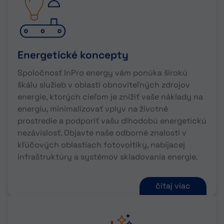
Energetické koncepty
Spoločnosť InPro energy vám ponúka širokú
škálu služieb v oblasti obnoviteľných zdrojov
energie, ktorých cieľom je znížiť vaše náklady na
energiu, minimalizovať vplyv na životné
prostredie a podporiť vašu dlhodobú energetickú
nezávislosť. Objavte naše odborné znalosti v
kľúčových oblastiach fotovoltiky, nabíjacej
infraštruktúry a systémov skladovania energie.
čítaj viac