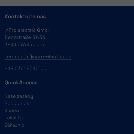
Kontaktujte nás
InPro electric GmbH
Benzstraße 31-33
38446 Wolfsburg
zentrale(at)inpro-electric.de
+49 5361 8545100
QuickAccess
Naše zásady
Spoločnosť
Kariéra
Lokality
Zákazníci