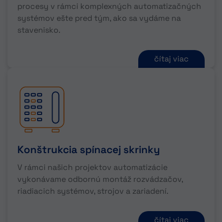
procesy v rámci komplexných automatizačných
systémov ešte pred tým, ako sa vydáme na
stavenisko.
čítaj viac
Konštrukcia spínacej skrinky
V rámci našich projektov automatizácie
vykonávame odbornú montáž rozvádzačov,
riadiacich systémov, strojov a zariadení.
čítaj viac