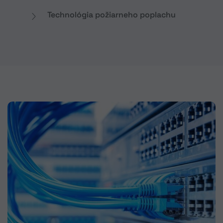
Technológia požiarneho poplachu