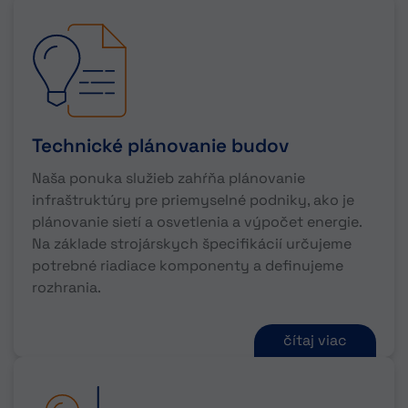
Technické plánovanie budov
Naša ponuka služieb zahŕňa plánovanie
infraštruktúry pre priemyselné podniky, ako je
plánovanie sietí a osvetlenia a výpočet energie.
Na základe strojárskych špecifikácií určujeme
potrebné riadiace komponenty a definujeme
rozhrania.
čítaj viac