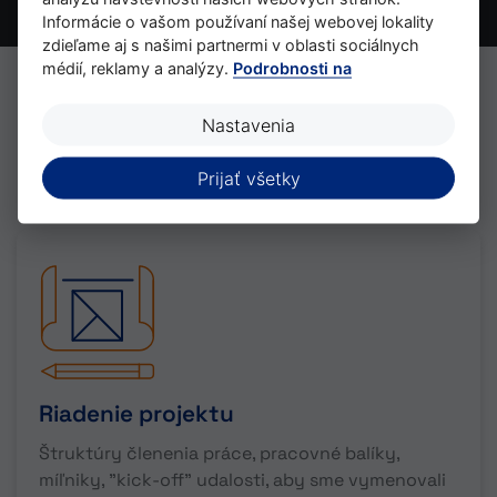
Informácie o vašom používaní našej webovej lokality
zdieľame aj s našimi partnermi v oblasti sociálnych
médií, reklamy a analýzy.
Podrobnosti na
Nastavenia
Prijať všetky
služby
Riadenie projektu
Štruktúry členenia práce, pracovné balíky,
míľniky, "kick-off" udalosti, aby sme vymenovali