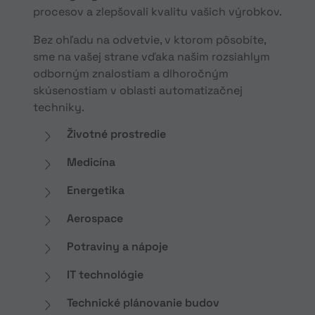
procesov a zlepšovali kvalitu vašich výrobkov.
Bez ohľadu na odvetvie, v ktorom pôsobíte,
sme na vašej strane vďaka našim rozsiahlym
odborným znalostiam a dlhoročným
skúsenostiam v oblasti automatizačnej
techniky.
Životné prostredie
Medicína
Energetika
Aerospace
Potraviny a nápoje
IT technológie
Technické plánovanie budov