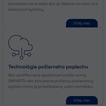
ponúkame nové siete, ako aj riešenia na mieru pre
existujúce systémy.
čítaj viac
Technológia požiarneho poplachu
Ako certifikovaná spoločnosť podľa normy
DIN14675 vám ponúkame požiarny poplachový
systém, ktorý je prispôsobený vašim potrebám.
čítaj viac