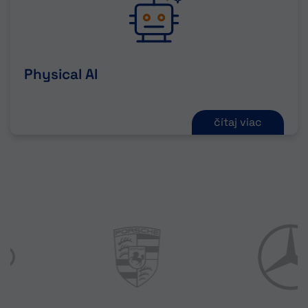
Physical AI
čítaj viac