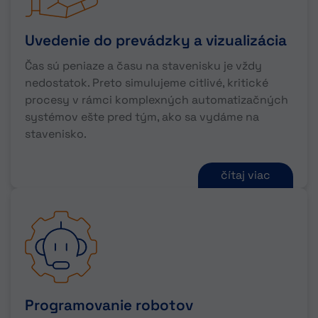
Uvedenie do prevádzky a vizualizácia
Čas sú peniaze a času na stavenisku je vždy
nedostatok. Preto simulujeme citlivé, kritické
procesy v rámci komplexných automatizačných
systémov ešte pred tým, ako sa vydáme na
stavenisko.
čítaj viac
Programovanie robotov