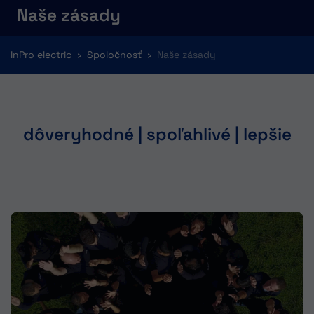
Naše zásady
You are here:
InPro electric
Spoločnosť
Naše zásady
dôveryhodné | spoľahlivé | lepšie