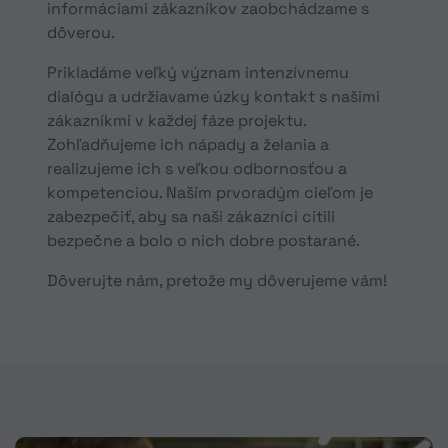
informáciami zákazníkov zaobchádzame s
dôverou.
Prikladáme veľký význam intenzívnemu
dialógu a udržiavame úzky kontakt s našimi
zákazníkmi v každej fáze projektu.
Zohľadňujeme ich nápady a želania a
realizujeme ich s veľkou odbornosťou a
kompetenciou. Naším prvoradým cieľom je
zabezpečiť, aby sa naši zákazníci cítili
bezpečne a bolo o nich dobre postarané.
Dôverujte nám, pretože my dôverujeme vám!