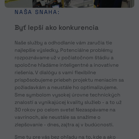
NAŠA SNAHA:
Byť lepší ako konkurencia
Naše služby a odhodlanie vám zaručia tie
najlepšie výsledky. Potenciálne problémy
rozpoznávame už v počiatočnom štádiu a
spoločne hľadáme inteligentné a inovatívne
riešenia. V dialógu s vami flexibilne
prispôsobujeme priebeh projektu meniacim sa
požiadavkám a neustále ho optimalizujeme.
Sme symbolom vysokej úrovne technických
znalostí a vynikajúcej kvality služieb - a to už
30 rokov po celom svete! Nezaspávame na
vavrínoch, ale neustále sa snažíme o
zlepšovanie - dnes, zajtra aj v budúcnosti.
Sme tu pre vás bez ohľadu na to, kde a ako