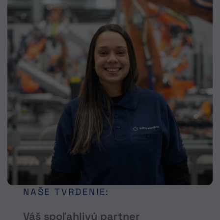
NAŠE TVRDENIE:
Váš spoľahlivý partner