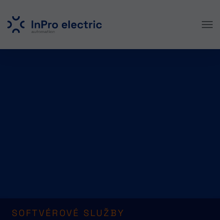
Skip to main content
SOFTVÉROVÉ SLUŽBY