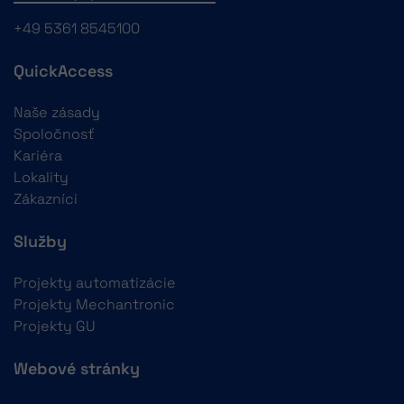
+49 5361 8545100
QuickAccess
Naše zásady
Spoločnosť
Kariéra
Lokality
Zákazníci
Služby
Projekty automatizácie
Projekty Mechantronic
Projekty GU
Webové stránky