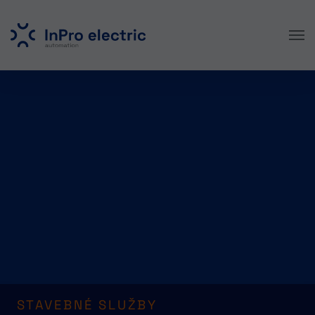
Skip to main content
STAVEBNÉ SLUŽBY