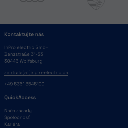
Kontaktujte nás
InPro electric GmbH
Benzstraße 31-33
38446 Wolfsburg
zentrale(at)inpro-electric.de
+49 5361 8545100
QuickAccess
Naše zásady
Spoločnosť
Kariéra