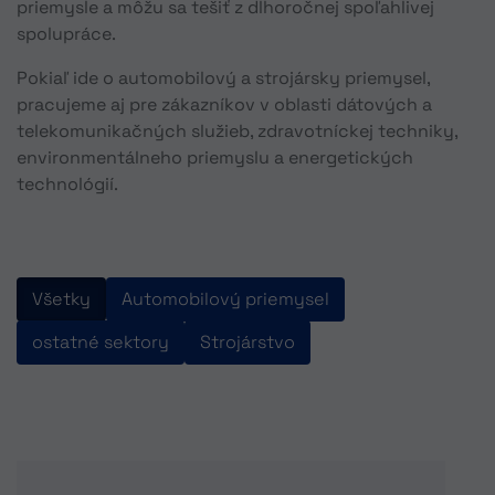
priemysle a môžu sa tešiť z dlhoročnej spoľahlivej
spolupráce.
Pokiaľ ide o automobilový a strojársky priemysel,
pracujeme aj pre zákazníkov v oblasti dátových a
telekomunikačných služieb, zdravotníckej techniky,
environmentálneho priemyslu a energetických
technológií.
Všetky
Automobilový priemysel
ostatné sektory
Strojárstvo