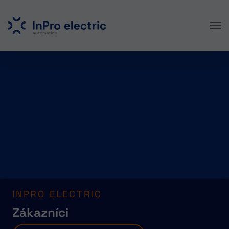
Skip to main content
INPRO ELECTRIC
Zákazníci