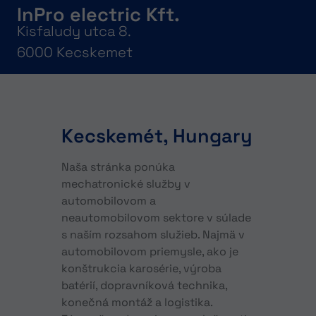
InPro electric Kft.
Kisfaludy utca 8.
6000 Kecskemet
Kecskemét, Hungary
Naša stránka ponúka
mechatronické služby v
automobilovom a
neautomobilovom sektore v súlade
s naším rozsahom služieb. Najmä v
automobilovom priemysle, ako je
konštrukcia karosérie, výroba
batérií, dopravníková technika,
konečná montáž a logistika.