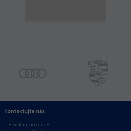
Kontaktujte nás
InPro electric GmbH