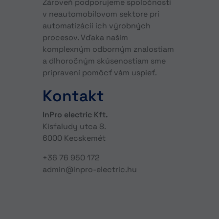
Zároveň podporujeme spoločnosti
v neautomobilovom sektore pri
automatizácii ich výrobných
procesov. Vďaka našim
komplexným odborným znalostiam
a dlhoročným skúsenostiam sme
pripravení pomôcť vám uspieť.
Kontakt
InPro electric Kft.
Kisfaludy utca 8.
6000 Kecskemét
+36 76 950 172
admin@inpro-electric.hu