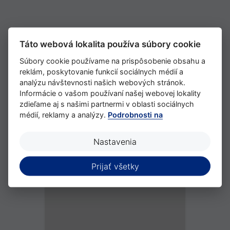
Location
Táto webová lokalita používa súbory cookie
Súbory cookie používame na prispôsobenie obsahu a
reklám, poskytovanie funkcií sociálnych médií a
analýzu návštevnosti našich webových stránok.
Informácie o vašom používaní našej webovej lokality
zdieľame aj s našimi partnermi v oblasti sociálnych
médií, reklamy a analýzy.
Podrobnosti na
Nastavenia
Prijať všetky